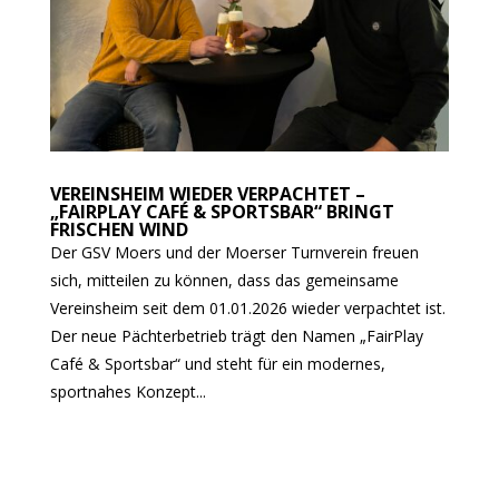
VEREINSHEIM WIEDER VERPACHTET –
„FAIRPLAY CAFÉ & SPORTSBAR“ BRINGT
FRISCHEN WIND
Der GSV Moers und der Moerser Turnverein freuen
sich, mitteilen zu können, dass das gemeinsame
Vereinsheim seit dem 01.01.2026 wieder verpachtet ist.
Der neue Pächterbetrieb trägt den Namen „FairPlay
Café & Sportsbar“ und steht für ein modernes,
sportnahes Konzept...