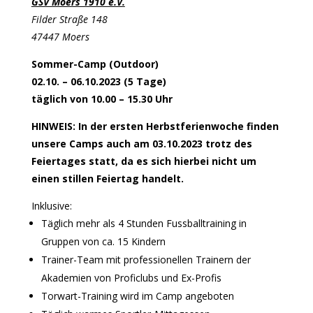
GSV Moers 1910 e.V.
Filder Straße 148
47447 Moers
Sommer-Camp (Outdoor)
02.10. – 06.10.2023 (5 Tage)
täglich von 10.00 – 15.30 Uhr
HINWEIS: In der ersten Herbstferienwoche finden
unsere Camps auch am 03.10.2023 trotz des
Feiertages statt, da es sich hierbei nicht um
einen stillen Feiertag handelt.
Inklusive:
Täglich mehr als 4 Stunden Fussballtraining in
Gruppen von ca. 15 Kindern
Trainer-Team mit professionellen Trainern der
Akademien von Proficlubs und Ex-Profis
Torwart-Training wird im Camp angeboten