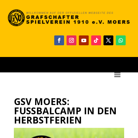
GSV MOERS:
FUSSBALCAMP IN DEN H
ERBSTFERIEN