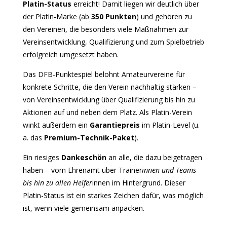
Platin-Status
erreicht! Damit liegen wir deutlich über
der Platin-Marke (ab
350 Punkten
) und gehören zu
den Vereinen, die besonders viele Maßnahmen zur
Vereinsentwicklung, Qualifizierung und zum Spielbetrieb
erfolgreich umgesetzt haben.
Das DFB-Punktespiel belohnt Amateurvereine für
konkrete Schritte, die den Verein nachhaltig stärken –
von Vereinsentwicklung über Qualifizierung bis hin zu
Aktionen auf und neben dem Platz. Als Platin-Verein
winkt außerdem ein
Garantiepreis
im Platin-Level (u.
a. das
Premium-Technik-Paket
).
Ein riesiges
Dankeschön
an alle, die dazu beigetragen
haben – vom Ehrenamt über Trainer
innen und Teams
bis hin zu allen Helfer
innen im Hintergrund. Dieser
Platin-Status ist ein starkes Zeichen dafür, was möglich
ist, wenn viele gemeinsam anpacken.