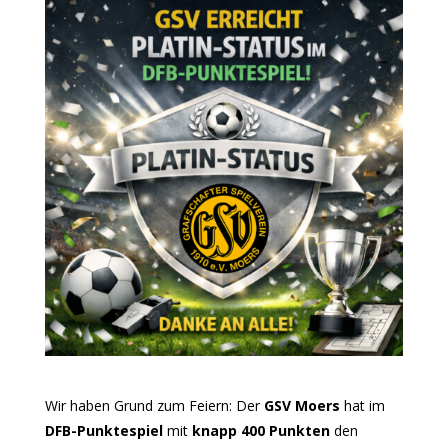
Wir haben Grund zum Feiern: Der
GSV Moers
hat im
DFB-Punktespiel
mit
knapp 400 Punkten
den